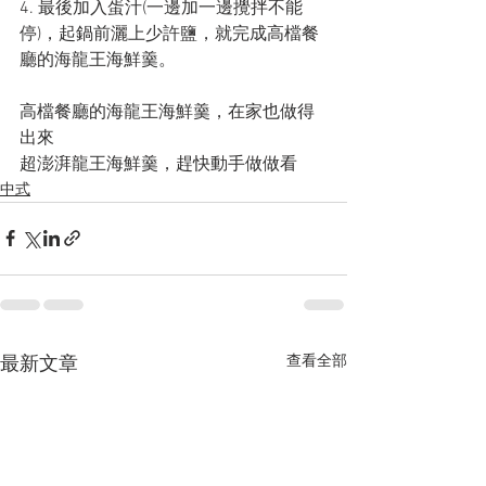
4. 最後加入蛋汁(一邊加一邊攪拌不能
停)，起鍋前灑上少許鹽，就完成高檔餐
廳的海龍王海鮮羹。
高檔餐廳的海龍王海鮮羹，在家也做得
出來
超澎湃龍王海鮮羹，趕快動手做做看
中式
查看全部
最新文章