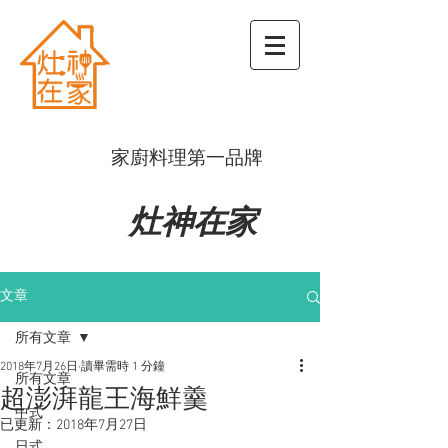
​家廚料理第一品牌
灶神在家
文章
所有文章
2018年7月26日
讀畢需時 1 分鐘
所有文章
超澎湃龍王海鮮羹
中式
已更新：
2018年7月27日
日式