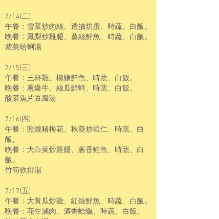
7/14(二)
午餐：雪菜炒肉絲、透抽烘蛋、時蔬、白飯。
晚餐：鳳梨炒雞腿、薑絲鮮魚、時蔬、白飯。
紫菜蛤蜊湯
7/15(三)
午餐：三杯雞、椒鹽鮮魚、時蔬、白飯。
晚餐：蔥爆牛、絲瓜鮮蚵、時蔬、白飯。
酸菜魚片豆腐湯
7/16(四)
午餐：照燒豬梅花、秋葵炒蝦仁、時蔬、白
飯。
晚餐：大白菜炒雞腿、蔥香鮭魚、時蔬、白
飯。
竹筍軟排湯
7/17(五)
午餐：大黃瓜炒雞、紅燒鮮魚、時蔬、白飯。
晚餐：花生滷肉、酒香蛤蠣、時蔬、白飯。