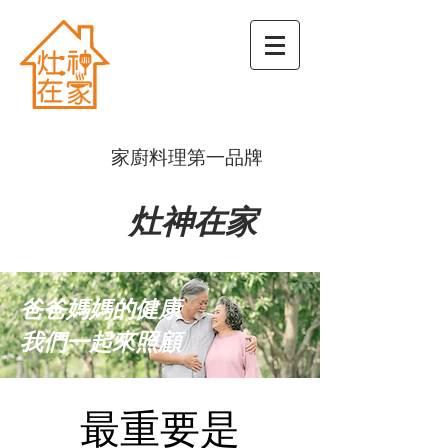
​家廚料理第一品牌
灶神在家
爸爸媽媽的健康
​我們一起來照顧
最重要是