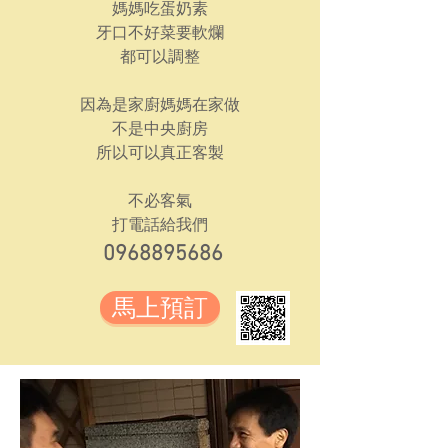
媽媽吃蛋奶素
​牙口不好菜要軟爛
都可以調整
因為是家廚媽媽在家做
不是中央廚房
​所以可以真正客製
不必客氣
打電話給我們
0968895686
馬上預訂