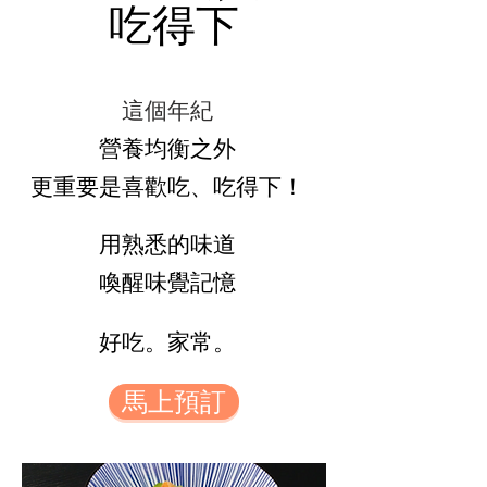
吃得下
這個年紀
營養均衡之外
更重要是喜歡吃、吃得下！
用熟悉的味道
喚醒味覺記憶
好吃。家常。
馬上預訂