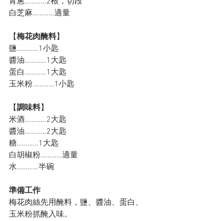
青蔥…………2根，切段
白芝麻…………適量
【
梅花肉醃料
】
鹽…………1小匙
醬油…………1大匙
蛋白…………1大匙
玉米粉…………1小匙
【
調味料
】
米酒…………2大匙
醬油…………2大匙
糖…………1大匙
白胡椒粉…………適量
水…………半碗
準備工作
梅花肉絲先用醃料，鹽、醬油、蛋白、
玉米粉抓醃入味。