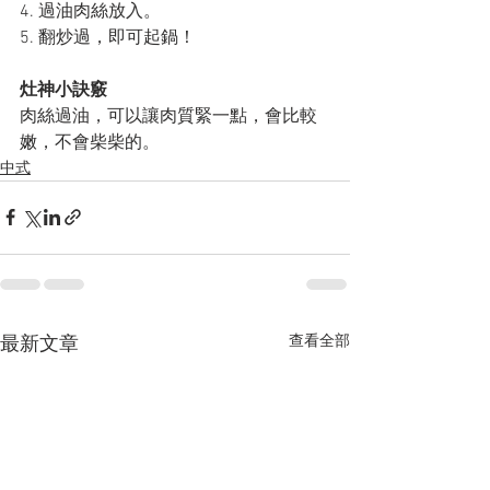
4. 過油肉絲放入。
5. 翻炒過，即可起鍋！
灶神小訣竅
肉絲過油，可以讓肉質緊一點，會比較
嫩，不會柴柴的。
中式
查看全部
最新文章