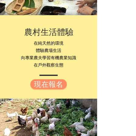
農村生活體驗
在純天然的環境
體驗農場生活
向專業農夫學習有機農業知識
在戶外觀察生態​
現在報名