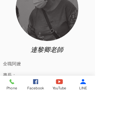
連黎卿老師
全職阿嬤
專長：
家常料理
Phone
Facebook
YouTube
LINE
經歷:
市場達人
年菜教學​