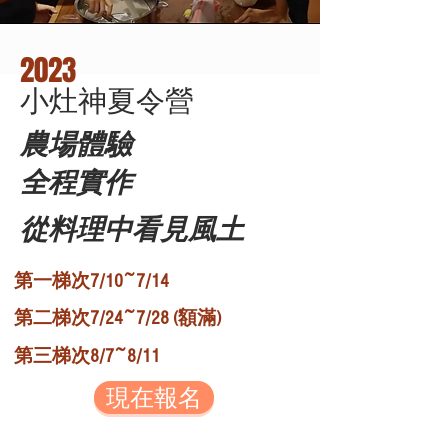
2023
小灶神夏令營
農場體驗
全程實作
從料理中看見風土
第一梯次7/10~7/14
第二梯次7/24~7/28 (額滿)
第三梯次8/7~8/11
現在報名