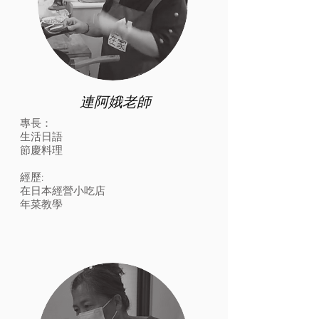
連阿娥老師
專長：
生活日語
節慶料理
經歷:
在日本經營小吃店
​年菜教學