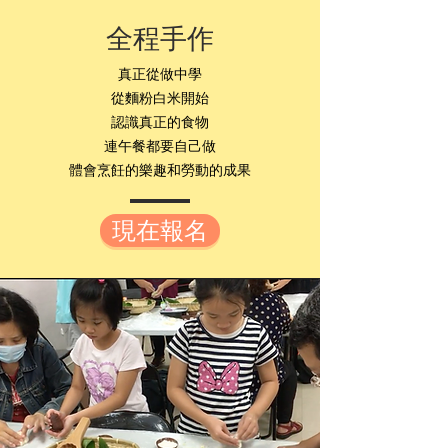
全程手作
真正從做中學
從麵粉白米開始
認識真正的食物
連午餐都要自己做
​體會烹飪的樂趣和勞動的成果
現在報名