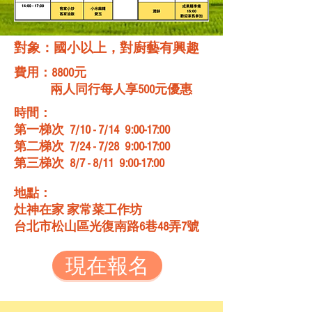
對象：國小以上，對廚藝有興趣
費用：8800元
兩人同行每人享500元優惠
時間：
第一梯次 7/10 - 7/14 9:00-17:00
第二梯次 7/24 - 7/28 9:00-17:00
第三梯次 8/7
- 8/11
9:00-17:00
地點：
灶神在家 家常菜工作坊
台北市松山區光復南路6巷48弄7號
現在報名