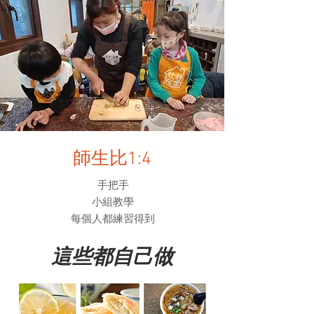
師生比1:4
手把手
小組教學
​每個人都練習得到
這些都自己做