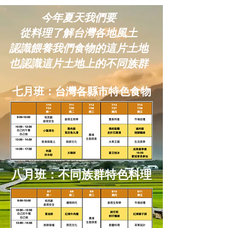
今年夏天我們要
從料理了解台灣各地風土
認識餵養我們食物的這片土地
也認識這片土地上的不同族群
七月班：台灣各縣市特色食物
​八月班：不同族群特色料理